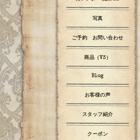
写真
ご予約 お問い合わせ
商品（V3）
Blog
お客様の声
スタッフ紹介
クーポン