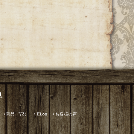
A
商品（V3）
Blog
お客様の声