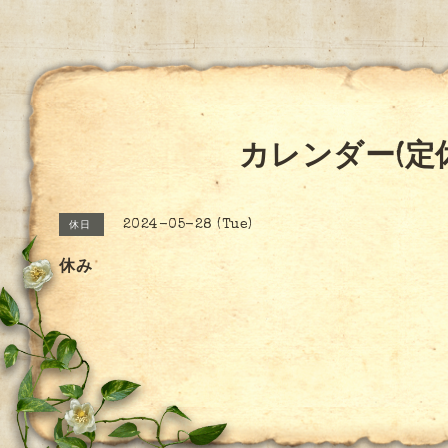
カレンダー(定
2024-05-28 (Tue)
休日
休み