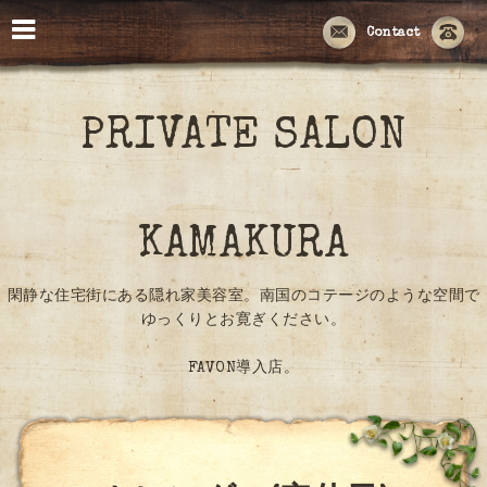
Contact
PRIVATE SALON
KAMAKURA
閑静な住宅街にある隠れ家美容室。南国のコテージのような空間で
ゆっくりとお寛ぎください。
FAVON導入店。