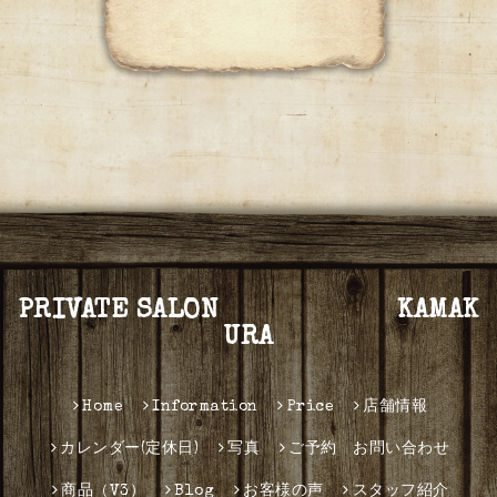
PRIVATE SALON KAMAK
URA
Home
Information
Price
店舗情報
カレンダー(定休日)
写真
ご予約 お問い合わせ
商品（V3）
Blog
お客様の声
スタッフ紹介