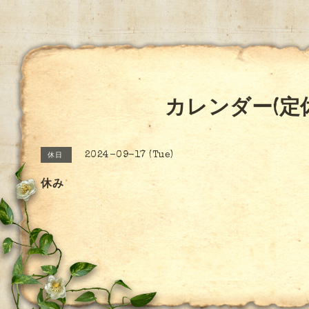
カレンダー(定
2024-09-17 (Tue)
休日
休み