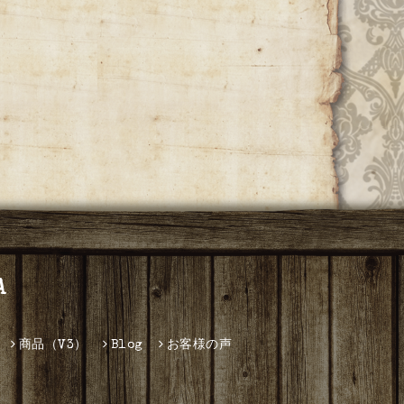
A
商品（V3）
Blog
お客様の声