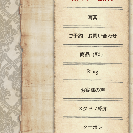
写真
ご予約 お問い合わせ
商品（V3）
Blog
お客様の声
スタッフ紹介
クーポン