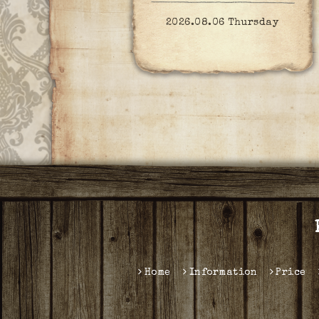
2026.08.06 Thursday
Home
Information
Price