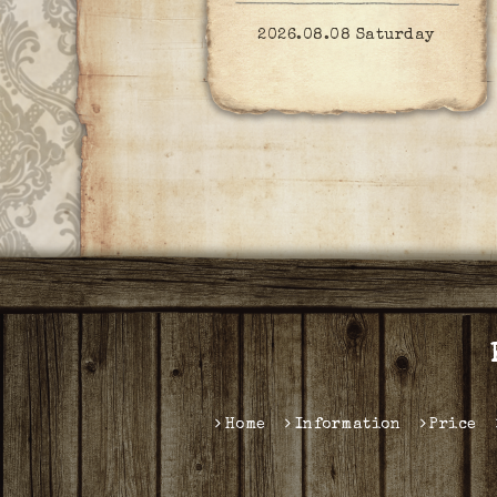
2026.08.08 Saturday
Home
Information
Price