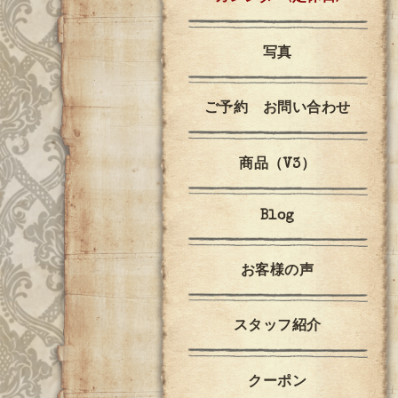
写真
ご予約 お問い合わせ
商品（V3）
Blog
お客様の声
スタッフ紹介
クーポン