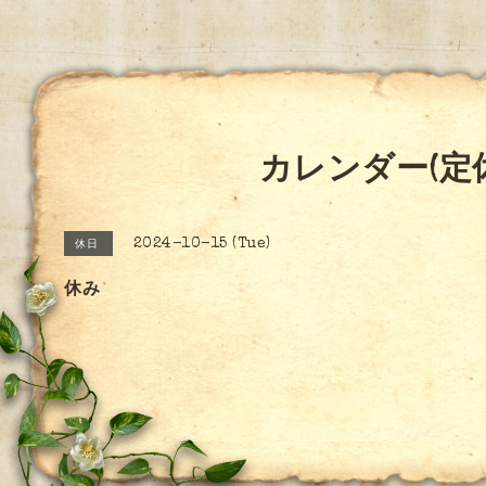
カレンダー(定
2024-10-15 (Tue)
休日
休み