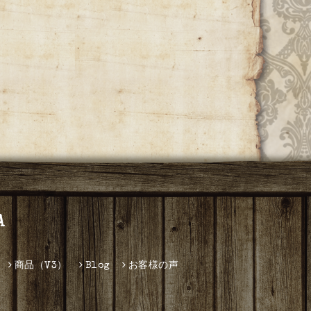
A
商品（V3）
Blog
お客様の声