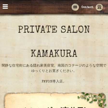
Contact
PRIVATE SALON
KAMAKURA
閑静な住宅街にある隠れ家美容室。南国のコテージのような空間で
ゆっくりとお寛ぎください。
FAVON導入店。