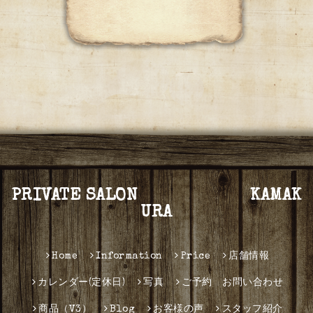
PRIVATE SALON KAMAK
URA
Home
Information
Price
店舗情報
カレンダー(定休日)
写真
ご予約 お問い合わせ
商品（V3）
Blog
お客様の声
スタッフ紹介