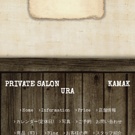
PRIVATE SALON KAMAK
URA
Home
Information
Price
店舗情報
カレンダー(定休日)
写真
ご予約 お問い合わせ
商品（V3）
Blog
お客様の声
スタッフ紹介