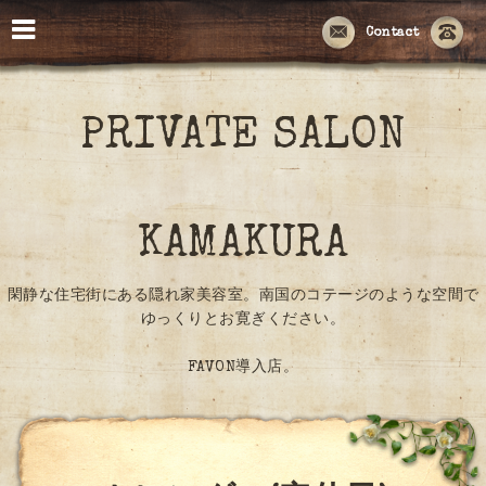
Contact
PRIVATE SALON
KAMAKURA
閑静な住宅街にある隠れ家美容室。南国のコテージのような空間で
ゆっくりとお寛ぎください。
FAVON導入店。