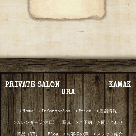
PRIVATE SALON KAMAK
URA
Home
Information
Price
店舗情報
カレンダー(定休日)
写真
ご予約 お問い合わせ
商品（V3）
Blog
お客様の声
スタッフ紹介