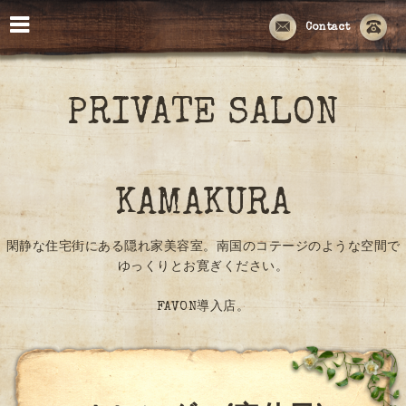
Contact
PRIVATE SALON
KAMAKURA
閑静な住宅街にある隠れ家美容室。南国のコテージのような空間で
ゆっくりとお寛ぎください。
FAVON導入店。