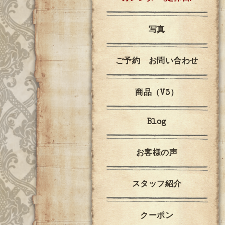
写真
ご予約 お問い合わせ
商品（V3）
Blog
お客様の声
スタッフ紹介
クーポン