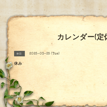
カレンダー(定
2025-03-25 (Tue)
休日
休み