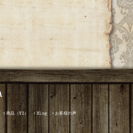
A
商品（V3）
Blog
お客様の声