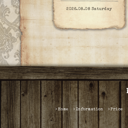
2026.08.08 Saturday
Home
Information
Price