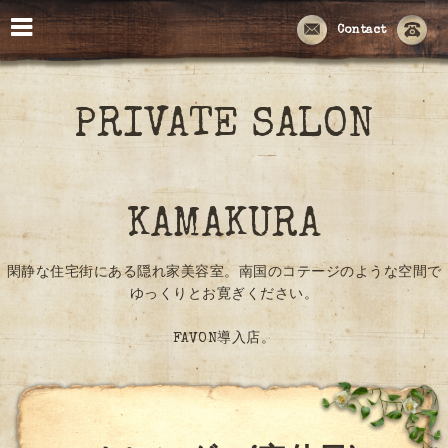
Contact
PRIVATE SALON
KAMAKURA
閑静な住宅街にある隠れ家美容室。南国のコテージのような空間で
ゆっくりとお寛ぎください。
FAVON導入店。