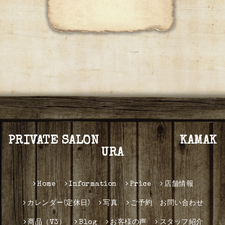
PRIVATE SALON KAMAK
URA
Home
Information
Price
店舗情報
カレンダー(定休日)
写真
ご予約 お問い合わせ
商品（V3）
Blog
お客様の声
スタッフ紹介