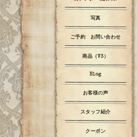
写真
ご予約 お問い合わせ
商品（V3）
Blog
お客様の声
スタッフ紹介
クーポン