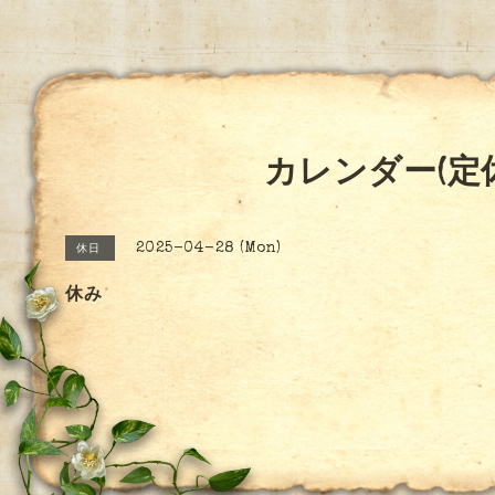
カレンダー(定
2025-04-28 (Mon)
休日
休み