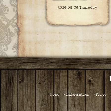
2026.08.06 Thursday
Home
Information
Price