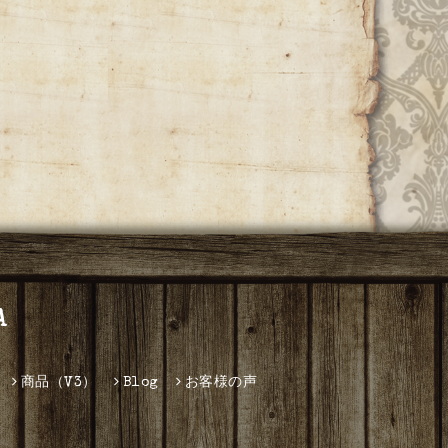
A
商品（V3）
Blog
お客様の声