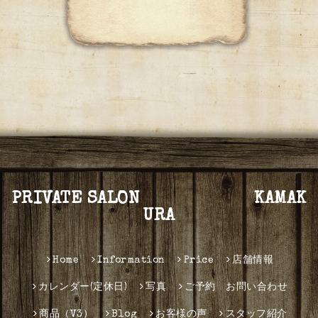
PRIVATE SALON KAMAK
URA
Home
Information
Price
店舗情報
カレンダー(定休日)
写真
ご予約 お問い合わせ
商品（V3）
Blog
お客様の声
スタッフ紹介