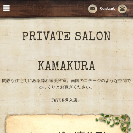
Contact
PRIVATE SALON
KAMAKURA
閑静な住宅街にある隠れ家美容室。南国のコテージのような空間で
ゆっくりとお寛ぎください。
FAVON導入店。