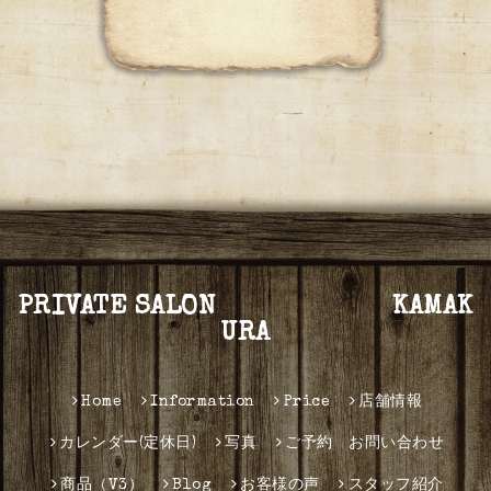
PRIVATE SALON KAMAK
URA
Home
Information
Price
店舗情報
カレンダー(定休日)
写真
ご予約 お問い合わせ
商品（V3）
Blog
お客様の声
スタッフ紹介