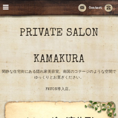
Contact
PRIVATE SALON
KAMAKURA
閑静な住宅街にある隠れ家美容室。南国のコテージのような空間で
ゆっくりとお寛ぎください。
FAVON導入店。