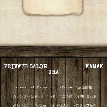
PRIVATE SALON KAMAK
URA
Home
Information
Price
店舗情報
カレンダー(定休日)
写真
ご予約 お問い合わせ
商品（V3）
Blog
お客様の声
スタッフ紹介