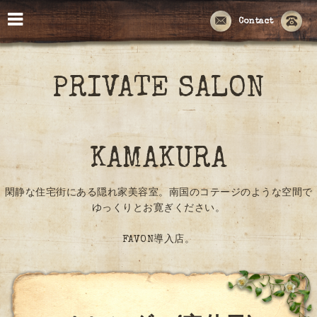
Contact
PRIVATE SALON
KAMAKURA
閑静な住宅街にある隠れ家美容室。南国のコテージのような空間で
ゆっくりとお寛ぎください。
FAVON導入店。