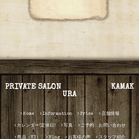
PRIVATE SALON KAMAK
URA
Home
Information
Price
店舗情報
カレンダー(定休日)
写真
ご予約 お問い合わせ
商品（V3）
Blog
お客様の声
スタッフ紹介