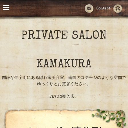
Contact
PRIVATE SALON
KAMAKURA
閑静な住宅街にある隠れ家美容室。南国のコテージのような空間で
ゆっくりとお寛ぎください。
FAVON導入店。