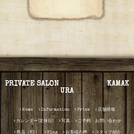
PRIVATE SALON KAMAK
URA
Home
Information
Price
店舗情報
カレンダー(定休日)
写真
ご予約 お問い合わせ
商品（V3）
Blog
お客様の声
スタッフ紹介