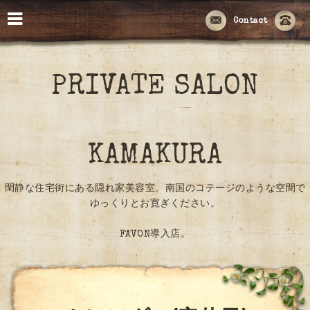
Contact
PRIVATE SALON
KAMAKURA
閑静な住宅街にある隠れ家美容室。南国のコテージのような空間で
ゆっくりとお寛ぎください。
FAVON導入店。