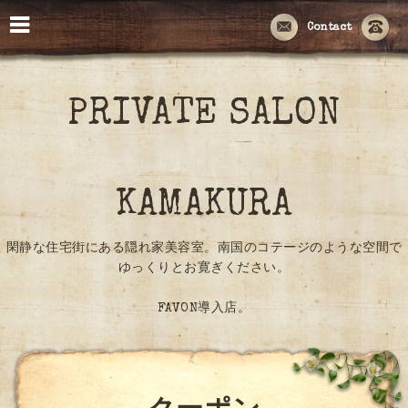
Contact
PRIVATE SALON
KAMAKURA
閑静な住宅街にある隠れ家美容室。南国のコテージのような空間で
ゆっくりとお寛ぎください。
FAVON導入店。