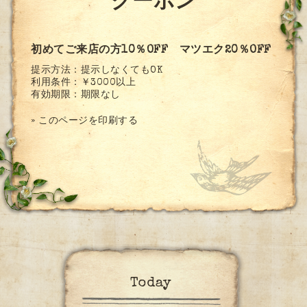
クーポン
初めてご来店の方10％OFF マツエク20％OFF
提示方法：
提示しなくてもOK
利用条件：
￥3000以上
有効期限：
期限なし
»
このページを印刷する
Today