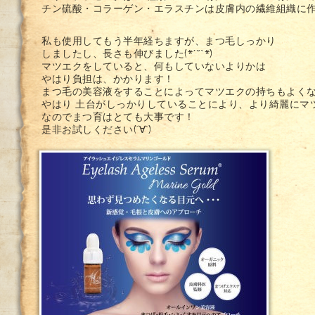
チン硫酸・コラーゲン・エラスチンは皮膚内の繊維組織に
私も使用してもう半年経ちますが、まつ毛しっかり
しましたし、長さも伸びました(*ˊ˘ˋ*)
マツエクをしていると、何もしていないよりかは
やはり負担は、かかります！
まつ毛の美容液をすることによってマツエクの持ちもよく
やはり 土台がしっかりしていることにより、より綺麗にマ
なのでまつ育はとても大事です！
是非お試しください(´∀`)