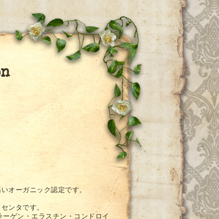
on
高いオーガニック認定です。
ラセンタです。
ラーゲン・エラスチン・コンドロイ