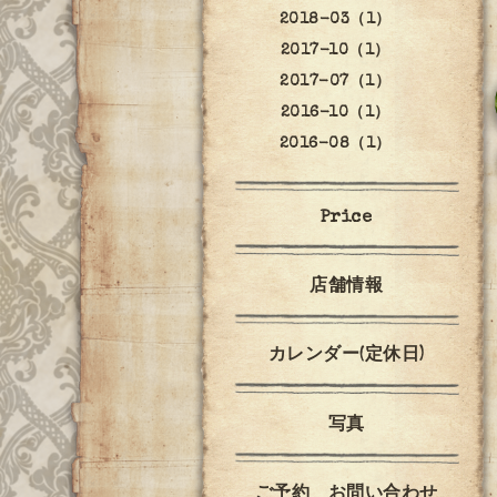
2018-03（1）
2017-10（1）
2017-07（1）
2016-10（1）
2016-08（1）
Price
店舗情報
カレンダー(定休日)
写真
ご予約 お問い合わせ