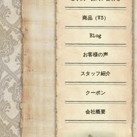
商品（V3）
Blog
お客様の声
スタッフ紹介
クーポン
会社概要