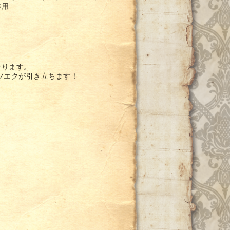
作用
なります。
ツエクが引き立ちます！