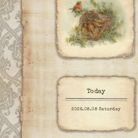
Today
2026.08.08 Saturday