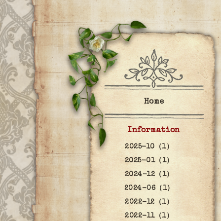
Home
Information
2025-10（1）
2025-01（1）
2024-12（1）
2024-06（1）
2022-12（1）
2022-11（1）