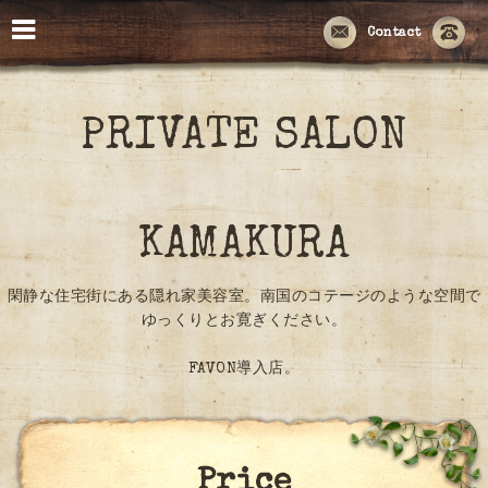
Contact
PRIVATE SALON
KAMAKURA
閑静な住宅街にある隠れ家美容室。南国のコテージのような空間で
ゆっくりとお寛ぎください。
FAVON導入店。
Price