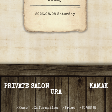
2026.08.08 Saturday
PRIVATE SALON KAMAK
URA
Home
Information
Price
店舗情報