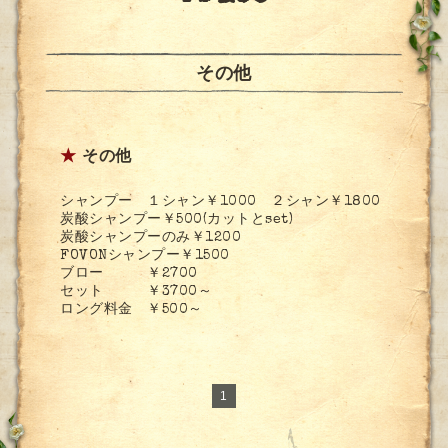
その他
★
その他
シャンプー １シャン￥1000 ２シャン￥1800
炭酸シャンプー￥500(カットとset)
炭酸シャンプーのみ￥1200
FOVONシャンプー￥1500
ブロー ￥2700
セット ￥3700～
ロング料金 ￥500～
1