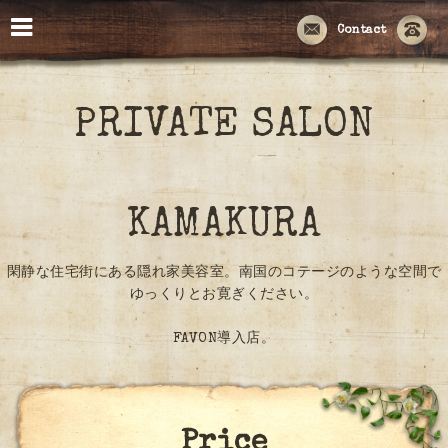
Contact
PRIVATE SALON
KAMAKURA
閑静な住宅街にある隠れ家美容室。南国のコテージのような空間で
ゆっくりとお寛ぎください。
FAVON導入店。
Price